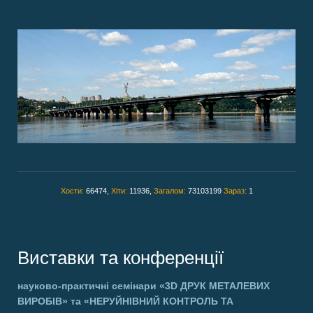
Хости:
66474,
Хіти:
11936,
Загалом:
73103199
Зараз:
1
Виставки та конференції
науково-практичні семінари
«3D ДРУК МЕТАЛЕВИХ
ВИРОБІВ»
та
«НЕРУЙНІВНИЙ КОНТРОЛЬ ТА