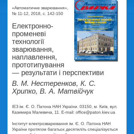
«Автоматичне зварювання»,
№ 11-12, 2018, с. 142-150
Електронно-
променеві
технології
зварювання,
наплавлення,
прототипування
— результати і перспективи
В. М. Нестеренков, К. С.
Хрипко, В. А. Матвійчук
ІЕЗ ім. Є. О. Патона НАН України. 03150, м. Київ, вул.
Казимира Малевича, 11. E-mail: office@paton.kiev.ua
Інститут електрозварювання ім. Є. О. Патона НАН
України протягом багатьох десятиліть спеціалізується