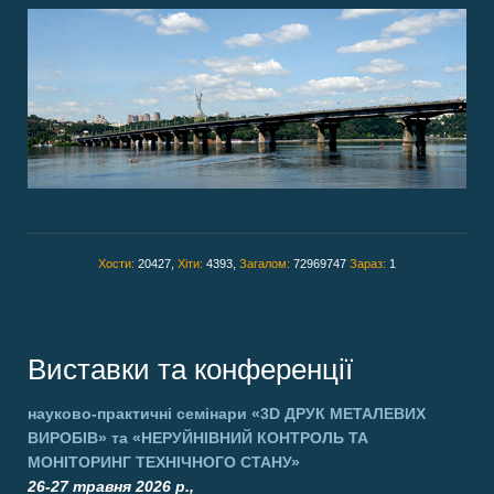
Хости:
20427,
Хіти:
4393,
Загалом:
72969747
Зараз:
1
Виставки та конференції
науково-практичні семінари
«3D ДРУК МЕТАЛЕВИХ
ВИРОБІВ»
та
«НЕРУЙНІВНИЙ КОНТРОЛЬ ТА
МОНІТОРИНГ ТЕХНІЧНОГО СТАНУ»
26-27 травня 2026 р.,