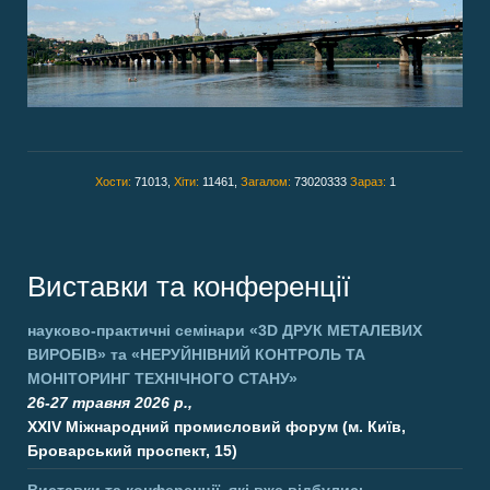
Хости:
71013,
Хіти:
11461,
Загалом:
73020333
Зараз:
1
Виставки та конференції
науково-практичні семінари
«3D ДРУК МЕТАЛЕВИХ
ВИРОБІВ»
та
«НЕРУЙНІВНИЙ КОНТРОЛЬ ТА
МОНІТОРИНГ ТЕХНІЧНОГО СТАНУ»
26-27 травня 2026 р.,
XXIV Міжнародний промисловий форум (м. Київ,
Броварський проспект, 15)