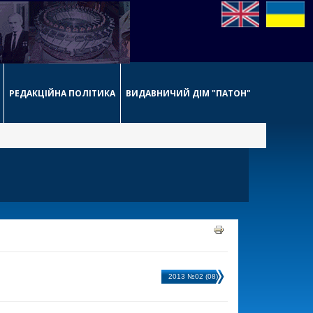
РЕДАКЦІЙНА ПОЛІТИКА
ВИДАВНИЧИЙ ДІМ "ПАТОН"
2013 №02 (08)