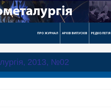
ПРО ЖУРНАЛ
АРХІВ ВИПУСКІВ
РЕДКОЛЕГІЯ
лургія, 2013, №02