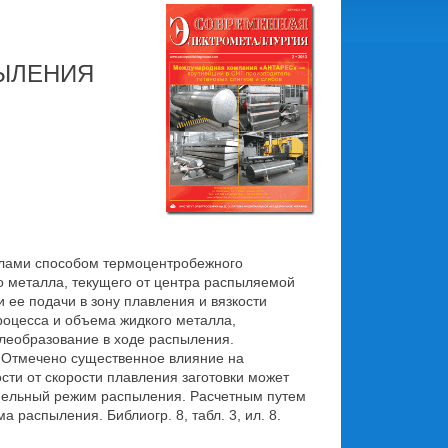
ЫЛЕНИЯ
улами способом термоцентробежного
о металла, текущего от центра распыляемой
 ее подачи в зону плавления и вязкости
роцесса и объема жидкого металла,
плеобразование в ходе распыления.
 Отмечено существенное влияние на
ости от скорости плавления заготовки может
апельный режим распыления. Расчетным путем
аспыления. Библиогр. 8, табл. 3, ил. 8.