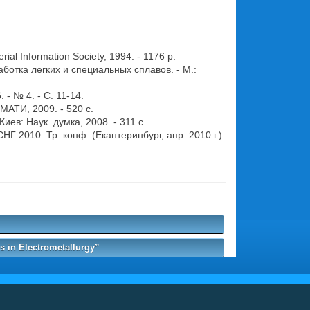
rial Information Society, 1994. - 1176 p.
ботка легких и специальных сплавов. - М.:
 - № 4. - С. 11-14.
-МАТИ, 2009. - 520 с.
иев: Наук. думка, 2008. - 311 с.
НГ 2010: Тр. конф. (Екантеринбург, апр. 2010 г.).
.
 in Electrometallurgy”