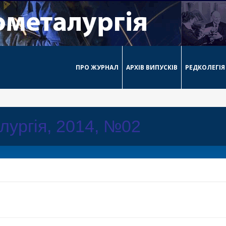
ПРО ЖУРНАЛ
АРХІВ ВИПУСКІВ
РЕДКОЛЕГІЯ
лургія, 2014, №02