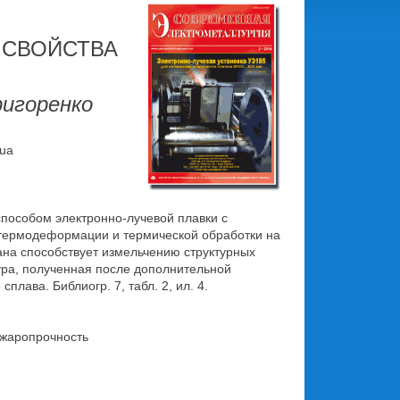
 СВОЙСТВА
Григоренко
.ua
способом электронно-лучевой плавки с
 термодеформации и термической обработки на
ана способствует измельчению структурных
тура, полученная после дополнительной
лава. Библиогр. 7, табл. 2, ил. 4.
 жаропрочность