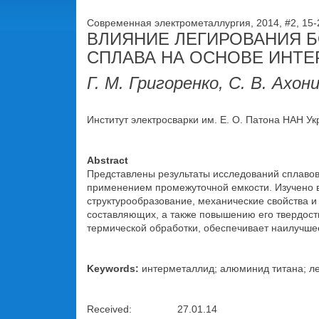
Современная электрометаллургия, 2014, #2, 15
ВЛИЯНИЕ ЛЕГИРОВАНИЯ Б
СПЛАВА НА ОСНОВЕ ИНТЕ
Г. М. Григоренко, С. В. Ахон
Институт электросварки им. Е. О. Патона НАН Укра
Abstract
Представлены результаты исследований сплавов
применением промежуточной емкости. Изучено в
структурообразование, механические свойства и
составляющих, а также повышению его твердости
термической обработки, обеспечивает наилучшее 
Keywords:
интерметаллид; алюминид титана; ле
Received: 27.01.14