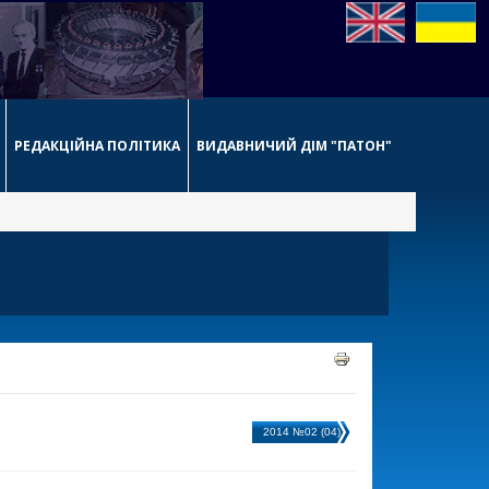
РЕДАКЦІЙНА ПОЛІТИКА
ВИДАВНИЧИЙ ДІМ "ПАТОН"
2014 №02 (04)