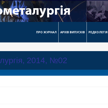
ПРО ЖУРНАЛ
АРХІВ ВИПУСКІВ
РЕДКОЛЕГІЯ
лургія, 2014, №02