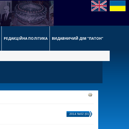
РЕДАКЦІЙНА ПОЛІТИКА
ВИДАВНИЧИЙ ДІМ "ПАТОН"
2014 №02 (01)