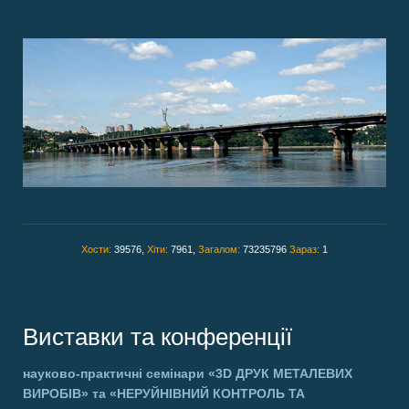
Хости:
39576,
Хіти:
7961,
Загалом:
73235796
Зараз:
1
Виставки та конференції
науково-практичні семінари
«3D ДРУК МЕТАЛЕВИХ
ВИРОБІВ»
та
«НЕРУЙНІВНИЙ КОНТРОЛЬ ТА