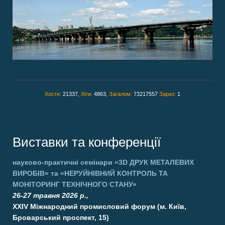
Хости:
21337,
Хіти:
4863,
Загалом:
73217557
Зараз:
1
Виставки та конференції
науково-практичні семінари
«3D ДРУК МЕТАЛЕВИХ
ВИРОБІВ»
та
«НЕРУЙНІВНИЙ КОНТРОЛЬ ТА
МОНІТОРИНГ ТЕХНІЧНОГО СТАНУ»
26-27 травня 2026 р.,
XXIV Міжнародний промисловий форум (м. Київ,
Броварський проспект, 15)