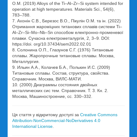
O.M. (2019) Alloys of the Ti–Al–Zr–Si system intended for
operation at high temperatures. Materials Sci., 54(6),
783–788.
7. Ахонін С.В., Березос В.О., Пікулін О.М. та ін. (2022)
Отримання жароміцних титанових сплавів системи Ti–
Al–Zr–Si–Mo–Nb–Sn способом електронно-променевої
плавки. Сучасна електрометалургія, 2, 3–9. DOI:
https://doi. org/10.37434/sem2022.02.01
8. Солонина О.П., Глазунов С.Г. (1976) Титановые
сплавы. Жаропрочные титановые сплавы. Москва,
Металлургия.
9. Ильин А.А., Колачев Б.А., Полькин И.С. (2009)
Титановые сплавы. Состав, структура, свойства.
Справочник. Москва, ВИЛС-МАТИ.
10. (2000) Диаграммы состояния двойных
металлических сис тем. Справочник. Т. 3. Кн. 2.
Москва, Машиностроение, сс. 330–332.
Ця стаття у відкритому доступі за
Creative Commons
Attribution-NonCommercial-NoDerivatives 4.0
International License
.