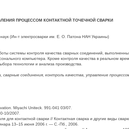
ВЛЕНИЯ ПРОЦЕССОМ КОНТАКТНОЙ ТОЧЕЧНОЙ СВАРКИ
 наук (Ин-т электросварки им. Е. О. Патона НАН Украины)
боты системы контроля качества сварных соединений, выполненных
сонального компьютера. Кроме контроля качества в реальном врем
ыбора технологии и анализа производства.
 сварные соединения, контроль качества, управление процессо
ovation. Miyachi Uniteсk. 991-041 03/07.
0-10/2007.
я для контактной сварки // Контактная сварка и другие виды свар
нара 13–15 июня 2006 г. — С.-Пб., 2006.