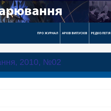
ПРО ЖУРНАЛ
АРХІВ ВИПУСКІВ
РЕДКОЛЕГІЯ
ння, 2010, №02