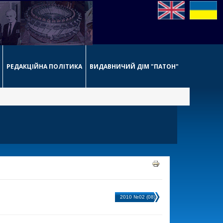
РЕДАКЦІЙНА ПОЛІТИКА
ВИДАВНИЧИЙ ДІМ "ПАТОН"
2010 №02 (08)