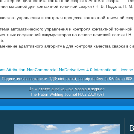
ьютерная диагностика контактной сварки // Автомат. сварка. — 19
ия машиной для контактной точечной сварки / Н. В. Подола, П. М. Р
еского управления и контроля процесса контактной точечной свар
ема автоматического управления и контроля контактной точечной 
ентных соединений аккумуляторов на основе нечеткой логики / Н. В.
5.
енение адаптивного алгоритма для контроля качества сварки в с
.
s Attribution-NonCommercial-NoDerivatives 4.0 International License
Подивитися/завантажити ПДФ цієї статті, розмір файлу (в Кбайтах):608
Ця ж стаття англійською мовою в журналі
The Paton Welding Journal №02 2010 (07)
В