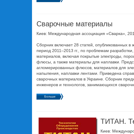
Сварочные материалы
Киев: Международная ассоциация «Сварка», 2014
Сборник включает 28 статей, опубликованных в 
период 2011–2013 гг., по проблемам разработки
материалов, включая покрытые электроды, поро
флюсы, а также материалы для наплавки. Предс
агломерированных флюсов, материалов для элек
напыления, наплавки лентами. Приведена спра
сварочных материалов в Украине. Сборник пред
инженеров и технологов, занимающихся свароч
Больше
ТИТАН. Т
Киев: Междунаро