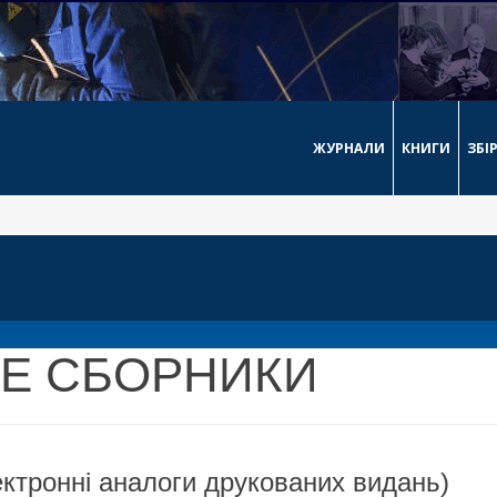
ЖУРНАЛИ
КНИГИ
ЗБІ
Е СБОРНИКИ
ронні аналоги друкованих видань)