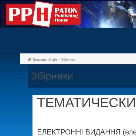
Видавничий дім
Збірники
Збірники
ТЕМАТИЧЕСКИ
ЕЛЕКТРОННІ ВИДАННЯ (елект