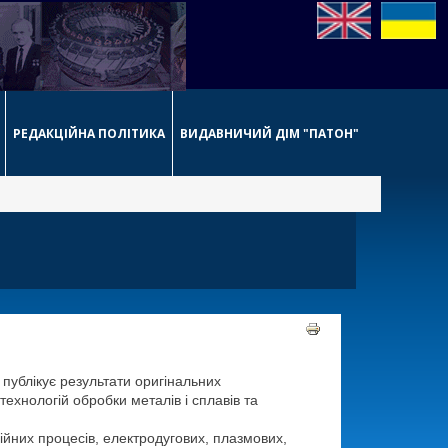
РЕДАКЦІЙНА ПОЛІТИКА
ВИДАВНИЧИЙ ДІМ "ПАТОН"
публікує результати оригінальних
ехнологій обробки металів і сплавів та
йних процесів, електродугових, плазмових,