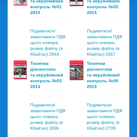
та неруйнівний
та неруйнівний
контроль №01
контроль №02
2014
2014
Подивитися/
Подивитися/
завантажити ПДФ
завантажити ПДФ
цього номера,
цього номера,
розмір файлу (в
розмір файлу (в
Кбайтах):2844
Кбайтах):2667
Технічна
Технічна
діагностика
діагностика
та неруйнівний
та неруйнівний
контроль №03
контроль №04
2014
2014
Подивитися/
Подивитися/
завантажити ПДФ
завантажити ПДФ
цього номера,
цього номера,
розмір файлу (в
розмір файлу (в
Кбайтах):2696
Кбайтах):2709