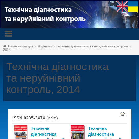
Видавничий дім
Журнали
Технічна діагностика та неруйнівний контроль
2014
Технічна діагностика
та неруйнівний
контроль, 2014
ISSN 0235-3474
(print)
Технічна
Технічна
діагностика
діагностика