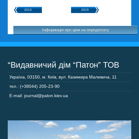
2013
2015
Інформація про ціни на передплату
“Видавничий дім “Патон” ТОВ
Україна
,
03150
,
м. Київ,
вул. Казимира Малевича, 11
тел.: (+38044) 205-23-90
E-mail: journal@paton.kiev.ua