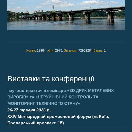
Хости:
12964,
Хіти:
2978,
Загалом:
72962284
Зараз:
1
Виставки та конференції
науково-практичні семінари
«3D ДРУК МЕТАЛЕВИХ
ВИРОБІВ»
та
«НЕРУЙНІВНИЙ КОНТРОЛЬ ТА
МОНІТОРИНГ ТЕХНІЧНОГО СТАНУ»
26-27 травня 2026 р.,
XXIV Міжнародний промисловий форум (м. Київ,
Броварський проспект, 15)