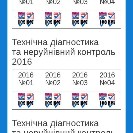
№01
№02
№03
№04
Технічна діагностика
та неруйнівний контроль
2016
2016
2016
2016
2016
№01
№02
№03
№04
Технічна діагностика
та неруйнівний контроль