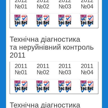
2012
2012
2012
2012
№01
№02
№03
№04
Технічна діагностика
та неруйнівний контроль
2011
2011
2011
2011
2011
№01
№02
№03
№04
Технічна діагностика