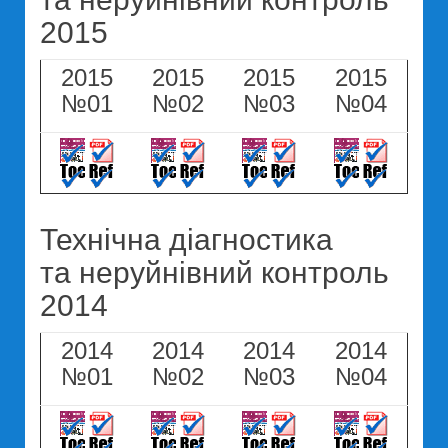
2015
2015
2015
2015
2015
№01
№02
№03
№04
Технічна діагностика
та неруйнівний контроль
2014
2014
2014
2014
2014
№01
№02
№03
№04