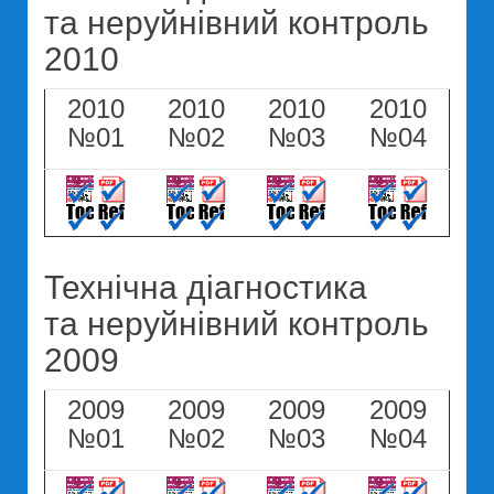
та неруйнівний контроль
2010
2010
2010
2010
2010
№01
№02
№03
№04
Технічна діагностика
та неруйнівний контроль
2009
2009
2009
2009
2009
№01
№02
№03
№04