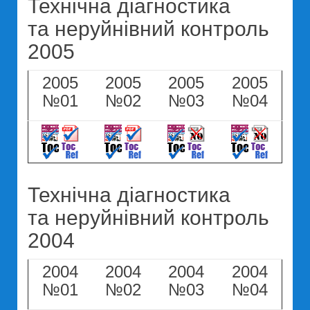
Технічна діагностика
та неруйнівний контроль
2005
2005
2005
2005
2005
№01
№02
№03
№04
Технічна діагностика
та неруйнівний контроль
2004
2004
2004
2004
2004
№01
№02
№03
№04