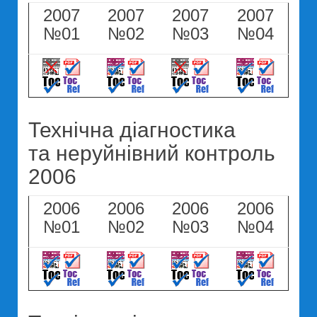
2007
2007
2007
2007
№01
№02
№03
№04
Технічна діагностика
та неруйнівний контроль
2006
2006
2006
2006
2006
№01
№02
№03
№04