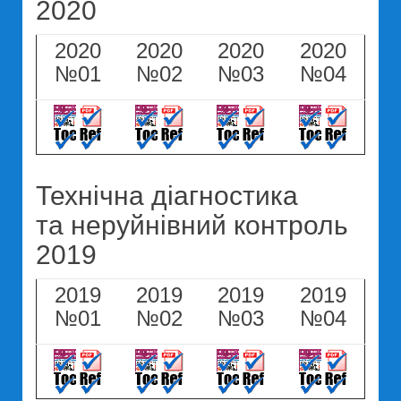
2020
2020
2020
2020
2020
№01
№02
№03
№04
Технічна діагностика
та неруйнівний контроль
2019
2019
2019
2019
2019
№01
№02
№03
№04