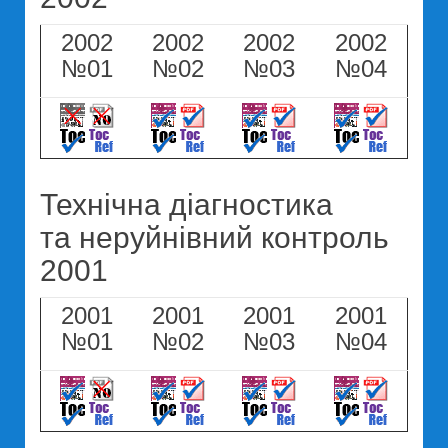
2002
2002
2002
2002
№01
№02
№03
№04
Технічна діагностика
та неруйнівний контроль
2001
2001
2001
2001
2001
№01
№02
№03
№04