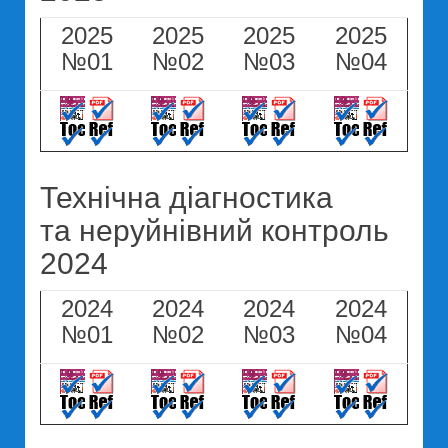
2025
2025
2025
2025
№01
№02
№03
№04
Технічна діагностика
та неруйнівний контроль
2024
2024
2024
2024
2024
№01
№02
№03
№04