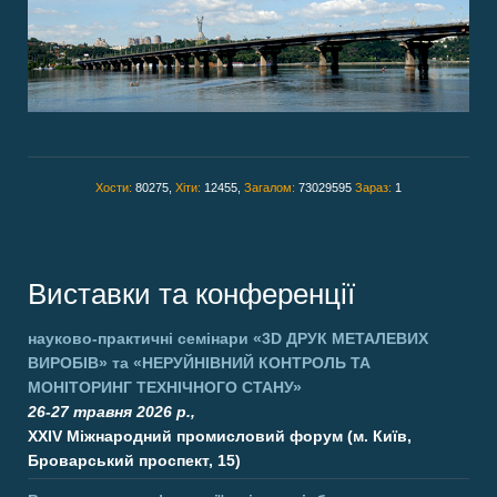
Хости:
80275,
Хіти:
12455,
Загалом:
73029595
Зараз:
1
Виставки та конференції
науково-практичні семінари
«3D ДРУК МЕТАЛЕВИХ
ВИРОБІВ»
та
«НЕРУЙНІВНИЙ КОНТРОЛЬ ТА
МОНІТОРИНГ ТЕХНІЧНОГО СТАНУ»
26-27 травня 2026 р.,
XXIV Міжнародний промисловий форум (м. Київ,
Броварський проспект, 15)