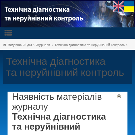
Видавничий дім
Журнали
Технічна діагностика та неруйнівний контроль
Технічна діагностика
та неруйнівний контроль
Наявність матеріалів
журналу
Технічна діагностика
та неруйнівний