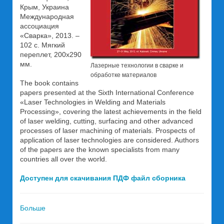
Крым, Украина
Международная
ассоциация
«Сварка», 2013. –
102 с. Мягкий
переплет, 200х290
мм.
Лазерные технологии в сварке и
обработке материалов
The book contains
papers presented at the Sixth International Conference
«Laser Technologies in Welding and Materials
Processing», covering the latest achievements in the field
of laser welding, cutting, surfacing and other advanced
processes of laser machining of materials. Prospects of
application of laser technologies are considered. Authors
of the papers are the known specialists from many
countries all over the world.
Доступен для скачивания ПДФ файл сборника
Больше