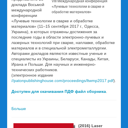
VІІІ Международная конференция
доклада Восьмой
«Лучевые технологии в сварке и
международной
обработке материалов»
конференции
«Лучевые технологии в сварке и обработке
материалов» (11–15 сентября 2017 г., Одесса,
Украина), в которых отражены достижения за
последние годы в области электронно-лучевых и
лазерных технологий при сварке, наплавке, обработке
материалов и в специальной электрометаллургии.
Авторами докладов являются известные ученые и
специалисты из Украины, Беларуси, Канады, Китая,
Ирана и Польши. Для научных и инженерно-
технических работников.
(электронное издание
//patonpublishinghouse.com/proceedings/ltwmp2017.pdf
).
Доступен для скачивания ПДФ файл сборника
.
Больше
(2016) Laser