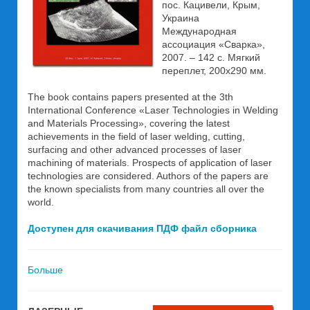
пос. Кацивели, Крым,
Украина
Международная
ассоциация «Сварка»,
2007. – 142 с. Мягкий
переплет, 200х290 мм.
The book contains papers presented at the 3th
International Conference «Laser Technologies in Welding
and Materials Processing», covering the latest
achievements in the field of laser welding, cutting,
surfacing and other advanced processes of laser
machining of materials. Prospects of application of laser
technologies are considered. Authors of the papers are
the known specialists from many countries all over the
world.
Доступен для скачивания ПДФ файл сборника
Больше