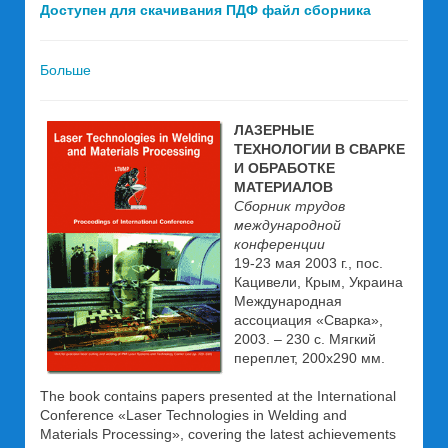
Доступен для скачивания ПДФ файл сборника
Больше
ЛАЗЕРНЫЕ
ТЕХНОЛОГИИ В СВАРКЕ
И ОБРАБОТКЕ
МАТЕРИАЛОВ
Сборник трудов
международной
конференции
19-23 мая 2003 г., пос.
Кацивели, Крым, Украина
Международная
ассоциация «Сварка»,
2003. – 230 с. Мягкий
переплет, 200х290 мм.
The book contains papers presented at the International
Conference «Laser Technologies in Welding and
Materials Processing», covering the latest achievements