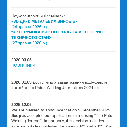
Науково-практичні семінари:
«3D ДРУК МЕТАЛЕВИХ ВИРОБІВ»
(26 травня 2026 р.)
та
«НЕРУЙНІВНИЙ КОНТРОЛЬ ТА МОНІТОРИНГ
ТЕХНІЧНОГО СТАНУ»
(27 травня 2026 р.)
2026.03.05
НОВІ КНИГИ
2026.01.03
Доступні для завантаження пдф-файли
статей «The Paton Welding Journal» за 2024 рік!
2025.12.05
We are pleased to announce that on 5 December 2025,
Scopus
accepted our application for indexing “The Paton
Welding Journal”. Importantly, this decision includes
indexing articles published between 2022 and 2025. We