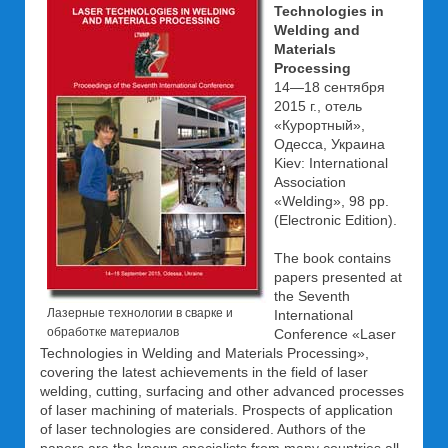
Technologies in
Welding and
Materials
Processing
14—18 сентября
2015 г., отель
«Курортный»,
Одесса, Украина
Kiev: International
Association
«Welding», 98 pp.
(Electronic Edition).
The book contains
papers presented at
the Seventh
Лазерные технологии в сварке и
International
обработке материалов
Conference «Laser
Technologies in Welding and Materials Processing»,
covering the latest achievements in the field of laser
welding, cutting, surfacing and other advanced processes
of laser machining of materials. Prospects of application
of laser technologies are considered. Authors of the