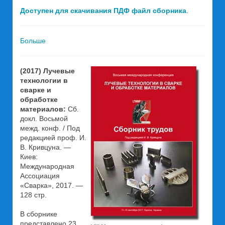
Доступен для скачивания ПДФ файл сборника
.
Больше
(2017) Лучевые
технологии в
сварке и
обработке
материалов:
Сб.
докл. Восьмой
межд. конф. / Под
редакцией проф. И.
В. Кривцуна. —
Киев:
Международная
Ассоциация
«Сварка», 2017. —
128 стр.
В сборнике
представлено 23