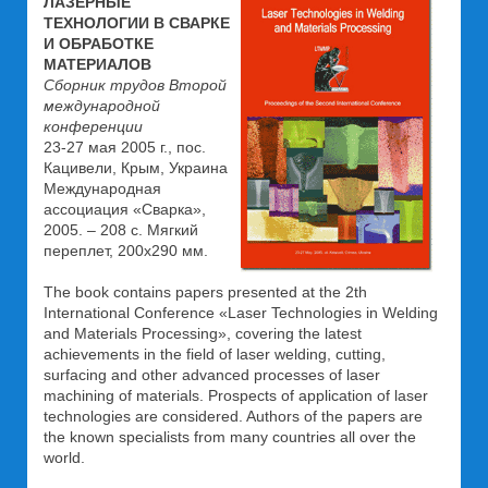
ЛАЗЕРНЫЕ
ТЕХНОЛОГИИ В СВАРКЕ
И ОБРАБОТКЕ
МАТЕРИАЛОВ
Сборник трудов Второй
международной
конференции
23-27 мая 2005 г., пос.
Кацивели, Крым, Украина
Международная
ассоциация «Сварка»,
2005. – 208 с. Мягкий
переплет, 200х290 мм.
The book contains papers presented at the 2th
International Conference «Laser Technologies in Welding
and Materials Processing», covering the latest
achievements in the field of laser welding, cutting,
surfacing and other advanced processes of laser
machining of materials. Prospects of application of laser
technologies are considered. Authors of the papers are
the known specialists from many countries all over the
world.