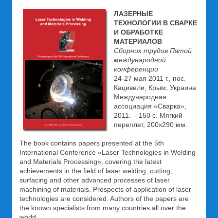
ЛАЗЕРНЫЕ
ТЕХНОЛОГИИ В СВАРКЕ
И ОБРАБОТКЕ
МАТЕРИАЛОВ
Сборник трудов Пятой
международной
конференции
24-27 мая 2011 г., пос.
Кацивели, Крым, Украина
Международная
ассоциация «Сварка»,
2011. – 150 с. Мягкий
переплет, 200х290 мм.
The book contains papers presented at the 5th
International Conference «Laser Technologies in Welding
and Materials Processing», covering the latest
achievements in the field of laser welding, cutting,
surfacing and other advanced processes of laser
machining of materials. Prospects of application of laser
technologies are considered. Authors of the papers are
the known specialists from many countries all over the
world.