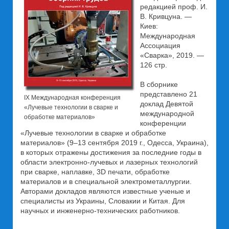
редакцией проф. И.
В. Кривцуна. —
Киев:
Международная
Ассоциация
«Сварка», 2019. —
126 стр.
В сборнике
представлено 21
IX Международная конференция
доклад Девятой
«Лучевые технологии в сварке и
международной
обработке материалов»
конференции
«Лучевые технологии в сварке и обработке
материалов» (9–13 сентября 2019 г., Одесса, Украина),
в которых отражены достижения за последние годы в
области электронно-лучевых и лазерных технологий
при сварке, наплавке, 3D печати, обработке
материалов и в специальной электрометаллургии.
Авторами докладов являются известные ученые и
специалисты из Украины, Словакии и Китая. Для
научных и инженерно-технических работников.