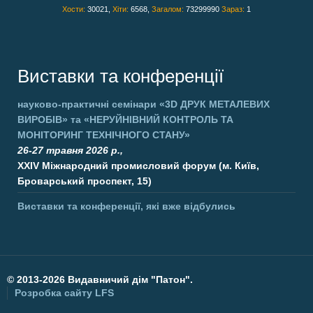
Хости:
30021,
Хіти:
6568,
Загалом:
73299990
Зараз:
1
Виставки та конференції
науково-практичні семінари
«3D ДРУК МЕТАЛЕВИХ
ВИРОБІВ»
та
«НЕРУЙНІВНИЙ КОНТРОЛЬ ТА
МОНІТОРИНГ ТЕХНІЧНОГО СТАНУ»
26-27 травня 2026 р.,
XXIV Міжнародний промисловий форум (м. Київ,
Броварський проспект, 15)
Виставки та конференції, які вже відбулись
©
2013-2026 Видавничий дім "Патон".
Розробка сайту
LFS