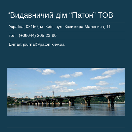
“Видавничий дім “Патон” ТОВ
Україна
,
03150
,
м. Київ,
вул. Казимира Малевича, 11
тел.: (+38044) 205-23-90
E-mail: journal@paton.kiev.ua