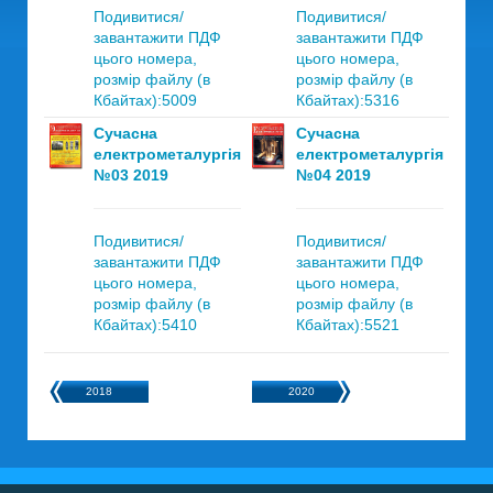
Подивитися/
Подивитися/
завантажити ПДФ
завантажити ПДФ
цього номера,
цього номера,
розмір файлу (в
розмір файлу (в
Кбайтах):5009
Кбайтах):5316
Сучасна
Сучасна
електрометалургія
електрометалургія
№03 2019
№04 2019
Подивитися/
Подивитися/
завантажити ПДФ
завантажити ПДФ
цього номера,
цього номера,
розмір файлу (в
розмір файлу (в
Кбайтах):5410
Кбайтах):5521
2018
2020