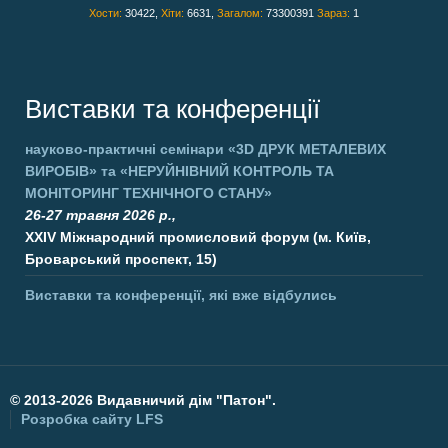
Хости:
30422,
Хіти:
6631,
Загалом:
73300391
Зараз:
1
Виставки та конференції
науково-практичні семінари
«3D ДРУК МЕТАЛЕВИХ
ВИРОБІВ»
та
«НЕРУЙНІВНИЙ КОНТРОЛЬ ТА
МОНІТОРИНГ ТЕХНІЧНОГО СТАНУ»
26-27 травня 2026 р.,
XXIV Міжнародний промисловий форум (м. Київ,
Броварський проспект, 15)
Виставки та конференції, які вже відбулись
©
2013-2026 Видавничий дім "Патон".
Розробка сайту
LFS