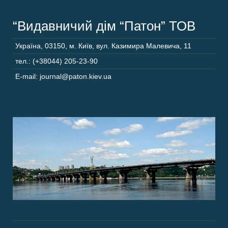
“Видавничий дім “Патон” ТОВ
Україна
,
03150
,
м. Київ,
вул. Казимира Малевича, 11
тел.: (+38044) 205-23-90
E-mail: journal@paton.kiev.ua