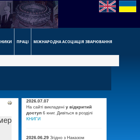
РНИКИ
ПРАЦІ
МІЖНАРОДНА АСОЦІАЦІЯ ЗВАРЮВАННЯ
2026.07.07
На сайті викладені
у відкритий
доступ
6 книг. Дивіться в розділі
мер
КНИГИ
2026.06.29
Згідно з Наказом