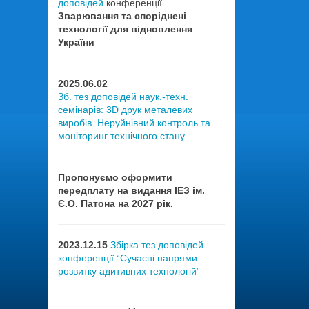
доповідей
конференції
Зварювання та споріднені
технології для відновлення
України
2025.06.02
Зб. тез доповідей наук.-техн.
семінарів: 3D друк металевих
виробів. Неруйнівний контроль та
моніторинг технічного стану
Пропонуємо оформити
передплату на видання ІЕЗ ім.
Є.О. Патона на 2027 рік.
2023.12.15
Збірка тез доповідей
конференції “Сучасні напрями
розвитку адитивних технологій”