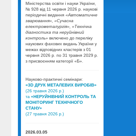
Міністерства освіти і науки України,
№ 928 від 11 червня 2026 р. наукові
періодичні видання
«Автоматичне
зварювання», «Сучасна
електрометалургія», «Технічна
діагностика та неруйнівний
контроль»
включено до переліку
наукових фахових видань України у
межах відповідних кластерів з 01
червня 2026 р. по 31 травня 2029 р.
з присвоєнням категорії «Б».
Науково-практичні семінари:
«3D ДРУК МЕТАЛЕВИХ ВИРОБІВ»
(26 травня 2026 р.)
та
«НЕРУЙНІВНИЙ КОНТРОЛЬ ТА
МОНІТОРИНГ ТЕХНІЧНОГО
СТАНУ»
(27 травня 2026 р.)
2026.03.05