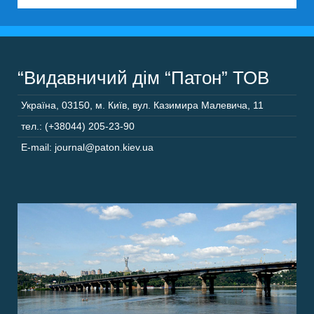
“Видавничий дім “Патон” ТОВ
Україна
,
03150
,
м. Київ,
вул. Казимира Малевича, 11
тел.: (+38044) 205-23-90
E-mail: journal@paton.kiev.ua