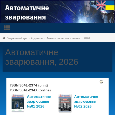
Видавничий дім
Журнали
Автоматичне зварювання
2026
Автоматичне
зварювання, 2026
ISSN 3041-2374
(print)
ISSN 3041-234X
(online)
Автоматичне
Автоматичне
зварювання
зварювання
№01 2026
№02 2026