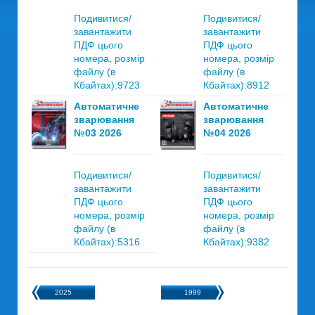
Подивитися/
Подивитися/
завантажити
завантажити
ПДФ цього
ПДФ цього
номера, розмір
номера, розмір
файлу (в
файлу (в
Кбайтах):9723
Кбайтах):8912
Автоматичне
Автоматичне
зварювання
зварювання
№03 2026
№04 2026
Подивитися/
Подивитися/
завантажити
завантажити
ПДФ цього
ПДФ цього
номера, розмір
номера, розмір
файлу (в
файлу (в
Кбайтах):5316
Кбайтах):9382
2025
1999