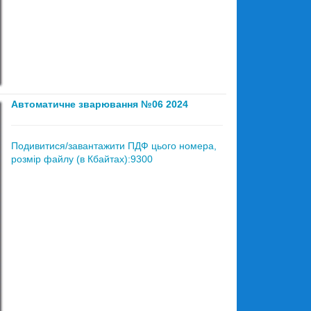
Автоматичне зварювання №06 2024
Подивитися/завантажити ПДФ цього номера,
розмір файлу (в Кбайтах):9300