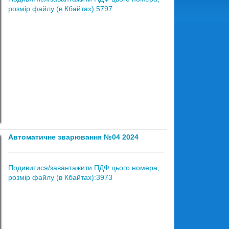
розмір файлу (в Кбайтах):5797
Автоматичне зварювання №04 2024
Подивитися/завантажити ПДФ цього номера,
розмір файлу (в Кбайтах):3973