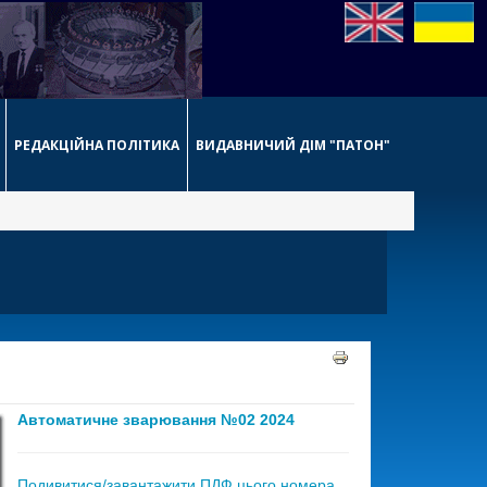
РЕДАКЦІЙНА ПОЛІТИКА
ВИДАВНИЧИЙ ДІМ "ПАТОН"
Автоматичне зварювання №02 2024
Подивитися/завантажити ПДФ цього номера,