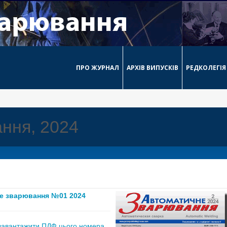
ПРО ЖУРНАЛ
АРХІВ ВИПУСКІВ
РЕДКОЛЕГІЯ
ння, 2024
е зварювання №01 2024
завантажити ПДФ цього номера,