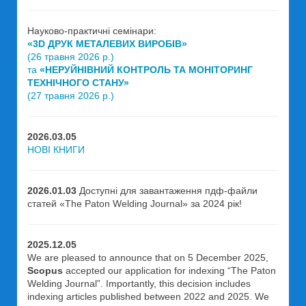
Науково-практичні семінари:
«3D ДРУК МЕТАЛЕВИХ ВИРОБІВ»
(26 травня 2026 р.)
та
«НЕРУЙНІВНИЙ КОНТРОЛЬ ТА МОНІТОРИНГ
ТЕХНІЧНОГО СТАНУ»
(27 травня 2026 р.)
2026.03.05
НОВІ КНИГИ
2026.01.03
Доступні для завантаження пдф-файли
статей «The Paton Welding Journal» за 2024 рік!
2025.12.05
We are pleased to announce that on 5 December 2025,
Scopus
accepted our application for indexing “The Paton
Welding Journal”. Importantly, this decision includes
indexing articles published between 2022 and 2025. We