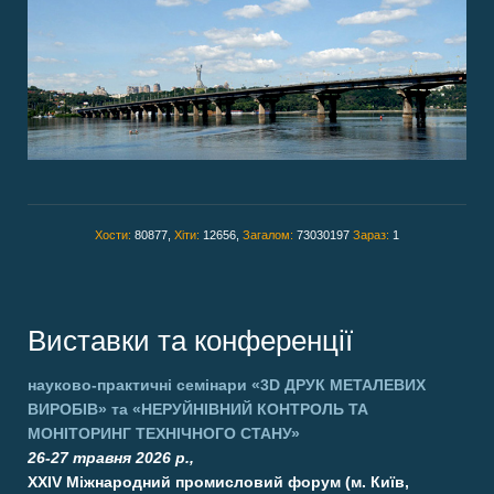
Хости:
80877,
Хіти:
12656,
Загалом:
73030197
Зараз:
1
Виставки та конференції
науково-практичні семінари
«3D ДРУК МЕТАЛЕВИХ
ВИРОБІВ»
та
«НЕРУЙНІВНИЙ КОНТРОЛЬ ТА
МОНІТОРИНГ ТЕХНІЧНОГО СТАНУ»
26-27 травня 2026 р.,
XXIV Міжнародний промисловий форум (м. Київ,