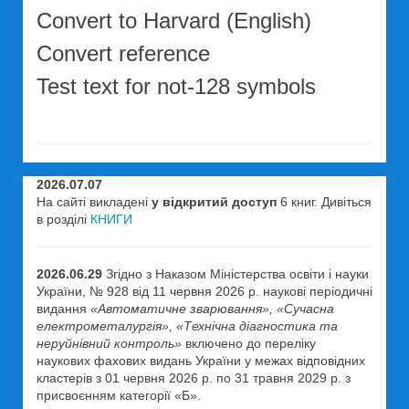
Convert to Harvard (English)
Convert reference
Test text for not-128 symbols
2026.07.07
На сайті викладені
у відкритий доступ
6 книг. Дивіться
в розділі
КНИГИ
2026.06.29
Згідно з Наказом Міністерства освіти і науки
України, № 928 від 11 червня 2026 р. наукові періодичні
видання
«Автоматичне зварювання», «Сучасна
електрометалургія», «Технічна діагностика та
неруйнівний контроль»
включено до переліку
наукових фахових видань України у межах відповідних
кластерів з 01 червня 2026 р. по 31 травня 2029 р. з
присвоєнням категорії «Б».