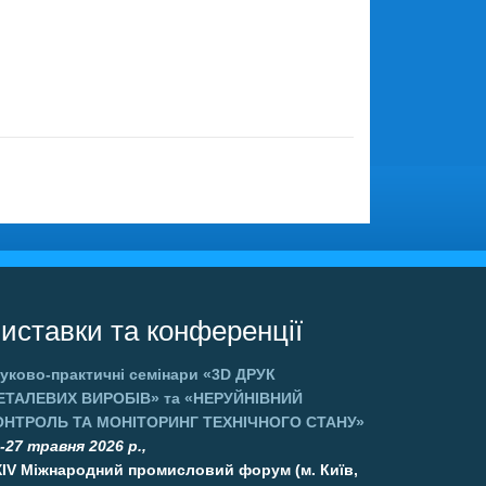
иставки та конференції
уково-практичні семінари
«3D ДРУК
ЕТАЛЕВИХ ВИРОБІВ»
та
«НЕРУЙНІВНИЙ
ОНТРОЛЬ ТА МОНІТОРИНГ ТЕХНІЧНОГО СТАНУ»
-27 травня 2026 р.,
XIV Міжнародний промисловий форум (м. Київ,