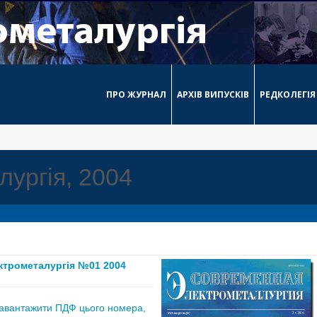
ПРО ЖУРНАЛ
АРХІВ ВИПУСКІВ
РЕДКОЛЕГІЯ
ургія, 2004
ктрометалургія №01 2004
авантажити ПДФ цього номера,