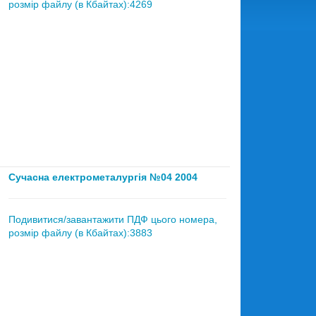
розмір файлу (в Кбайтах):4269
Сучасна електрометалургія №04 2004
Подивитися/завантажити ПДФ цього номера,
розмір файлу (в Кбайтах):3883