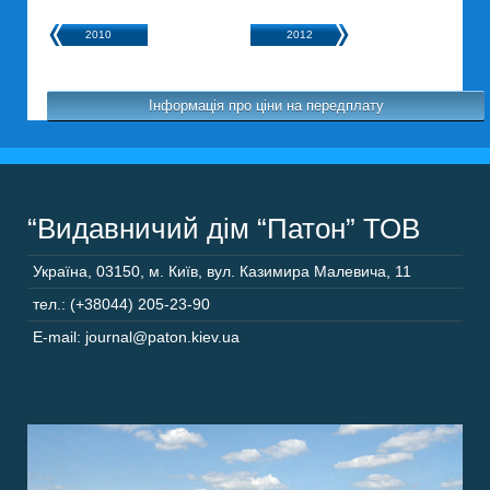
2010
2012
Інформація про ціни на передплату
“Видавничий дім “Патон” ТОВ
Україна
,
03150
,
м. Київ,
вул. Казимира Малевича, 11
тел.: (+38044) 205-23-90
E-mail: journal@paton.kiev.ua