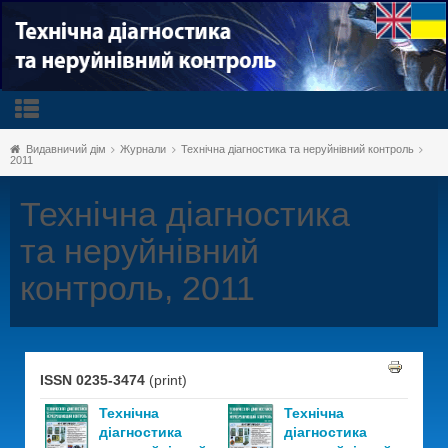
Видавничий дім
Журнали
Технічна діагностика та неруйнівний контроль
2011
Технічна діагностика
та неруйнівний
контроль, 2011
ISSN 0235-3474
(print)
Технічна
Технічна
діагностика
діагностика