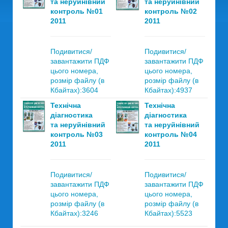
та неруйнівний
та неруйнівний
контроль №01
контроль №02
2011
2011
Подивитися/
Подивитися/
завантажити ПДФ
завантажити ПДФ
цього номера,
цього номера,
розмір файлу (в
розмір файлу (в
Кбайтах):3604
Кбайтах):4937
Технічна
Технічна
діагностика
діагностика
та неруйнівний
та неруйнівний
контроль №03
контроль №04
2011
2011
Подивитися/
Подивитися/
завантажити ПДФ
завантажити ПДФ
цього номера,
цього номера,
розмір файлу (в
розмір файлу (в
Кбайтах):3246
Кбайтах):5523