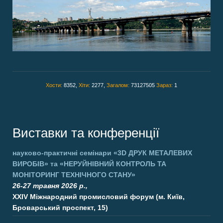
Хости:
8352,
Хіти:
2277,
Загалом:
73127505
Зараз:
1
Виставки та конференції
науково-практичні семінари
«3D ДРУК МЕТАЛЕВИХ
ВИРОБІВ»
та
«НЕРУЙНІВНИЙ КОНТРОЛЬ ТА
МОНІТОРИНГ ТЕХНІЧНОГО СТАНУ»
26-27 травня 2026 р.,
XXIV Міжнародний промисловий форум (м. Київ,
Броварський проспект, 15)