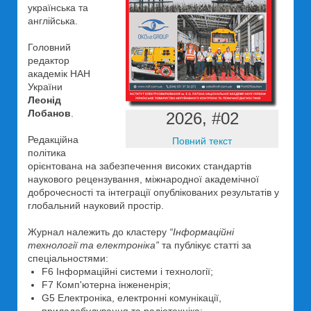
українська та
англійська.
Головний
редактор
академік НАН
України
Леонід
Лобанов
.
2026, #02
Редакційна
Повний текст
політика
орієнтована на забезпечення високих стандартів
наукового рецензування, міжнародної академічної
доброчесності та інтеграції опублікованих результатів у
глобальний науковий простір.
Журнал належить до кластеру
“Інформаційні
технології та електроніка”
та публікує статті за
спеціальностями:
F6 Інформаційні системи і технології;
F7 Комп'ютерна інжененрія;
G5 Електроніка, електронні комунікації,