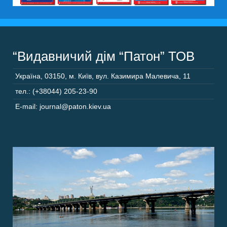
“Видавничий дім “Патон” ТОВ
Україна
,
03150
,
м. Київ,
вул. Казимира Малевича, 11
тел.: (+38044) 205-23-90
E-mail: journal@paton.kiev.ua