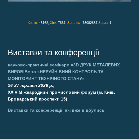
Хости:
46162,
Хіти:
7861,
Загалом:
73082887
Зараз:
1
Виставки та конференції
науково-практичні семінари
«3D ДРУК МЕТАЛЕВИХ
ВИРОБІВ»
та
«НЕРУЙНІВНИЙ КОНТРОЛЬ ТА
МОНІТОРИНГ ТЕХНІЧНОГО СТАНУ»
26-27 травня 2026 р.,
XXIV Міжнародний промисловий форум (м. Київ,
Броварський проспект, 15)
Виставки та конференції, які вже відбулись