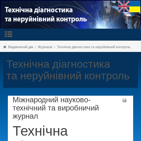
Видавничий дім
Журнали
Технічна діагностика та неруйнівний контроль
Технічна діагностика
та неруйнівний контроль
Міжнародний науково-
технічний та виробничий
журнал
Технічна