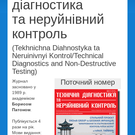
діагностика
та неруйнівний
контроль
(Tekhnichna Diahnostyka ta
Neruinivnyi Kontrol/Technical
Diagnostics and Non-Destructive
Testing)
Поточний номер
Журнал
засновано у
1989 р.
академіком
Борисом
Патоном
.
Публікується 4
рази на рік.
Мови видання: