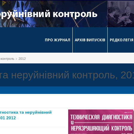
ПРО ЖУРНАЛ
АРХІВ ВИПУСКІВ
РЕДКОЛЕГІЯ
й контроль
2012
 та неруйнівний контроль, 20
агностика та неруйнівний
01 2012