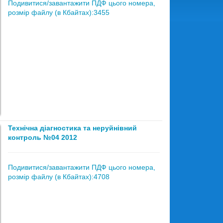
Подивитися/завантажити ПДФ цього номера,
розмір файлу (в Кбайтах):3455
Технічна діагностика та неруйнівний
контроль №04 2012
Подивитися/завантажити ПДФ цього номера,
розмір файлу (в Кбайтах):4708