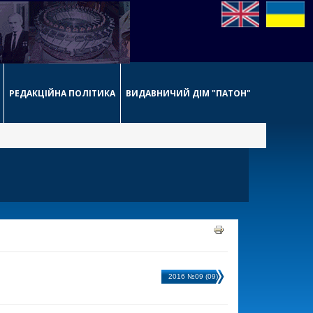
РЕДАКЦІЙНА ПОЛІТИКА
ВИДАВНИЧИЙ ДІМ "ПАТОН"
2016 №09 (09)