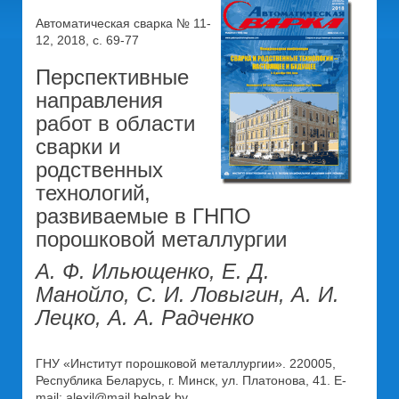
Автоматическая сварка № 11-
12, 2018, с. 69-77
Перспективные
направления
работ в области
сварки и
родственных
технологий,
развиваемые в ГНПО
порошковой металлургии
А. Ф. Ильющенко, Е. Д.
Манойло, С. И. Ловыгин, А. И.
Лецко, А. А. Радченко
ГНУ «Институт порошковой металлургии». 220005,
Республика Беларусь, г. Минск, ул. Платонова, 41. E-
mail: alexil@mail.belpak.by