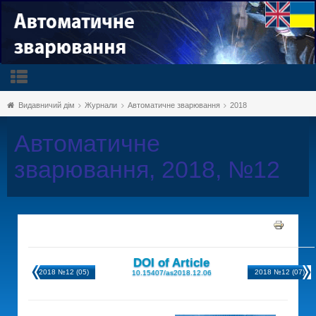
Видавничий дім
Журнали
Автоматичне зварювання
2018
Автоматичне
зварювання, 2018, №12
DOI of Article
2018 №12 (05)
2018 №12 (07)
10.15407/as2018.12.06