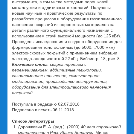
инструмента, в том числе методами порошковой
металлургии и аддитивных технологий. Получены
новые научные и практические результаты по
разработке процессов и оборудования газопламенного
нанесения покрытий из порошковых материалов на
детали различного функционального назначения с
использованием струй высокой мощности (до 125 кВт).
Проведены исследования и создано оборудования для
формирования толстослойных (до 5000...7000 мкм)
электроискровых покрытий с применением вибрации
электрода-анода частотой 22 кГц. Библиогр. 18, рис. 8.
Ключевые слова
: сварка трением с
перемешиванием, аддитивные технологии,
газопламенное напыление, компьютерное
моделирование, производство инструментов,
оборудование для электрошлакового нанесения
покрытий
Поступила в редакцию 02.07.2018
Подписано в печать 06.11.2018
Список литературы
Дорошкевич Е. А. (ред.). (2000)
40 лет порошковой
металлургии в Республике Беларусь
. Минск,