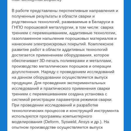
В работе представлены перспективные направления и
полученные результаты в области сварки и
родственных технологий, развиваемые в Беларуси в
ГНПО порошковой металлургии, в том числе: сварка
трением с перемешиванием, аддитивные технологии,
газопламенное напыление порошковых материалов и
нанесение электроискровых покрытий. Комплексное
развитие работ в области аддитивных технологий
достигается применением оборудования, которое
обеспечивает 3D-печать полимерами и металлами,
производство металлических порошков и операции
доуплотнения. Наряду с проведением исследований
на данном оборудовании осуществляется выпуск
продукции. Для проведения экспериментальных
исследований и практического применения сварки
трением с перемешиванием создана установка с
системой регистрации параметров режимов сварки.
При проведении исследований и разработке
технологических процессов и конструкций инструмента
используются программы компьютерного
моделирования (Deform, Sysweld, Ansys и др.). На
опытном производстве осуществляется выпуск