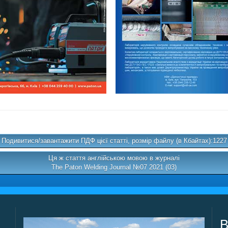
Подивитися/завантажити ПДФ цієї статті, розмір файлу (в Кбайтах):1227
Ця ж стаття англійською мовою в журналі
The Paton Welding Journal №07 2021 (03)
В