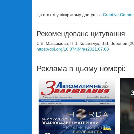
Ця стаття у відкритому доступі за
Creative Common
Рекомендоване цитування
С.В. Максимова, П.В. Ковальчук, В.В. Воронов (
https://doi.org/10.37434/as2021.07.03
Реклама в цьому номері: