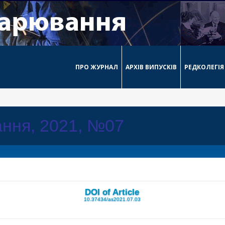
ПРО ЖУРНАЛ
АРХІВ ВИПУСКІВ
РЕДКОЛЕГІЯ
ння, 2021, №07
DOI of Article
10.37434/as2021.07.03