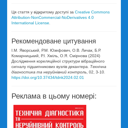
Ця стаття у відкритому доступі за
Creative Commons
Attribution-NonCommercial-NoDerivatives 4.0
International License
.
Рекомендоване цитування
І.М. Яворський, Р.М. Юзефович, О.В. Личак, Б.Р.
Комарницький, Р.І. Хміль, О.Я. Смірнова (2024)
Дослідження кореляційної структури вібраційного
сигналу підшипникових вузлів декантера.
Технічна
діагностика та неруйнівний контроль
, 02, 3-10.
https://doi.org/10.37434/tdnk2024.02.01
Реклама в цьому номері: