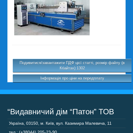
Подивитися/завантажити ПДФ цієї статті, розмір файлу (в
Кбайтах):1302
Інформація про ціни на передплату
“Видавничий дім “Патон” ТОВ
Україна
,
03150
,
м. Київ,
вул. Казимира Малевича, 11
тел.: (+38044) 205-23-90