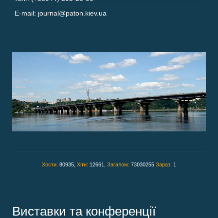
E-mail: journal@paton.kiev.ua
Хости:
80935,
Хіти:
12661,
Загалом:
73030255
Зараз:
1
Виставки та конференції