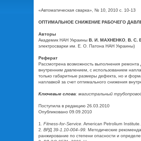
«Автоматическая сварка», № 10, 2010 с. 10-13
ОПТИМАЛЬНОЕ СНИЖЕНИЕ РАБОЧЕГО ДАВЛЕ
Авторы
Академик НАН Украины
В. И. МАХНЕНКО
,
В. С.
электросварки им. Е. О. Патона НАН Украины)
Реферат
Рассмотрена возможность выполнения ремонта д
внутренним давлением, с использованием напла
только габаритные размеры дефекта, но и форм
наплавкой за счет оптимального снижения внутр
Ключевые слова
: магистральный трубопрово
Поступила в редакцию 26.03.2010
Опубликовано 09.09.2010
1.
Fitness-for-Service
. American Petrolium Institu
2.
ВРД 39-1.10-004–99.
Методические рекоменда
ранжирование по степени опасности и определен