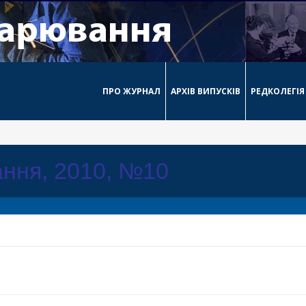
ПРО ЖУРНАЛ
АРХІВ ВИПУСКІВ
РЕДКОЛЕГІЯ
ння, 2010, №10