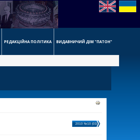
РЕДАКЦІЙНА ПОЛІТИКА
ВИДАВНИЧИЙ ДІМ "ПАТОН"
2010 №10 (03)