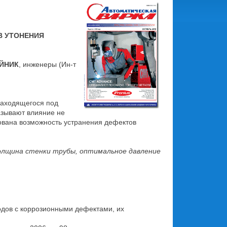
В УТОНЕНИЯ
ЕЙНИК
, инженеры (Ин-т
находящегося под
азывают влияние не
ована возможность устранения дефектов
толщина стенки трубы, оптимальное давление
одов с коррозионными дефектами, их