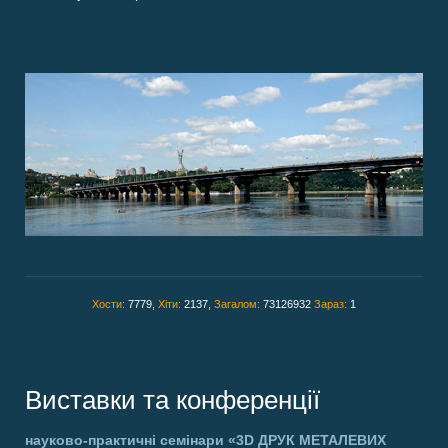
Хости:
7779,
Хіти:
2137,
Загалом:
73126932
Зараз:
1
Виставки та конференції
науково-практичні семінари
«3D ДРУК МЕТАЛЕВИХ