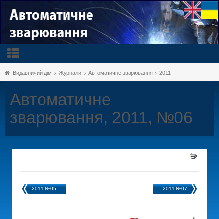
Видавничий дім
Журнали
Автоматичне зварювання
2011
Автоматичне
зварювання, 2011, №06
2011 №05
2011 №07