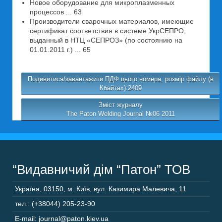
Новое оборудование для микроплазменных
процессов ... 63
Производители сварочных материалов, имеющие
сертификат соответствия в системе УкрСЕПРО,
выданный в НТЦ «СЕПРОЗ» (по состоянию на
01.01.2011 г.) ... 65
Подивитися/завантажити ПДФ цього номера, розмір файлу (в
Кбайтах):2409
Зміст журналу
The Paton Welding Journal №06 2011
“Видавничий дім “Патон” ТОВ
Україна
,
03150
,
м. Київ,
вул. Казимира Малевича, 11
тел.: (+38044) 205-23-90
E-mail: journal@paton.kiev.ua