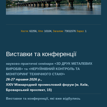
Хости:
62256,
Хіти:
10104,
Загалом:
73011576
Зараз:
1
Виставки та конференції
науково-практичні семінари
«3D ДРУК МЕТАЛЕВИХ
ВИРОБІВ»
та
«НЕРУЙНІВНИЙ КОНТРОЛЬ ТА
МОНІТОРИНГ ТЕХНІЧНОГО СТАНУ»
26-27 травня 2026 р.,
XXIV Міжнародний промисловий форум (м. Київ,
Броварський проспект, 15)
Виставки та конференції, які вже відбулись