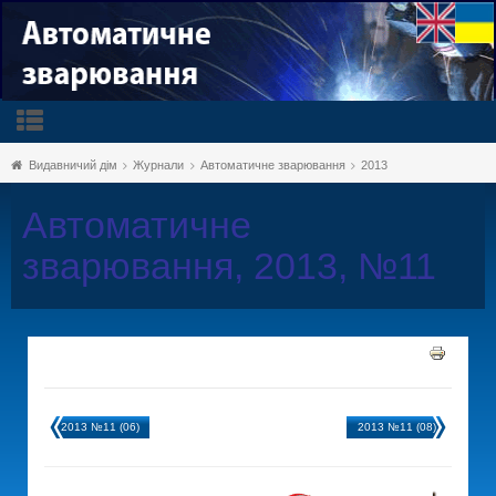
Видавничий дім
Журнали
Автоматичне зварювання
2013
Автоматичне
зварювання, 2013, №11
2013 №11 (06)
2013 №11 (08)