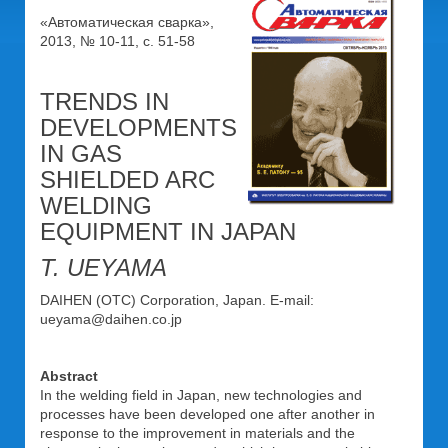
«Автоматическая сварка»,
2013, № 10-11, с. 51-58
TRENDS IN
DEVELOPMENTS
IN GAS
SHIELDED ARC
WELDING
EQUIPMENT IN JAPAN
T. UEYAMA
DAIHEN (OTC) Corporation, Japan. E-mail:
ueyama@daihen.co.jp
Abstract
In the welding field in Japan, new technologies and
processes have been developed one after another in
response to the improvement in materials and the