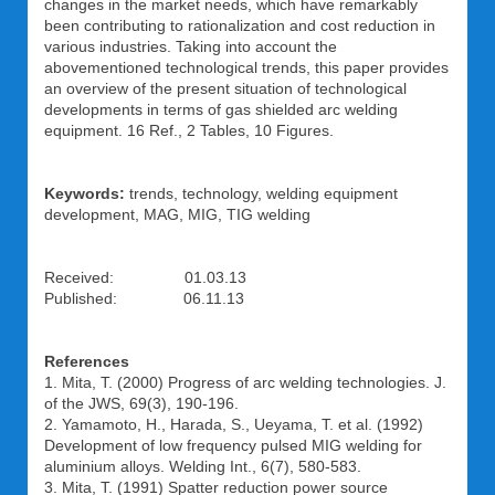
changes in the market needs, which have remarkably
been contributing to rationalization and cost reduction in
various industries. Taking into account the
abovementioned technological trends, this paper provides
an overview of the present situation of technological
developments in terms of gas shielded arc welding
equipment. 16 Ref., 2 Tables, 10 Figures.
Keywords:
trends, technology, welding equipment
development, MAG, MIG, TIG welding
Received: 01.03.13
Published: 06.11.13
References
1. Mita, T. (2000) Progress of arc welding technologies. J.
of the JWS, 69(3), 190-196.
2. Yamamoto, H., Harada, S., Ueyama, T. et al. (1992)
Development of low frequency pulsed MIG welding for
aluminium alloys. Welding Int., 6(7), 580-583.
3. Mita, T. (1991) Spatter reduction power source