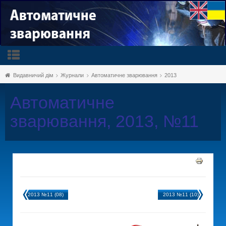
Видавничий дім
Журнали
Автоматичне зварювання
2013
Автоматичне
зварювання, 2013, №11
2013 №11 (08)
2013 №11 (10)