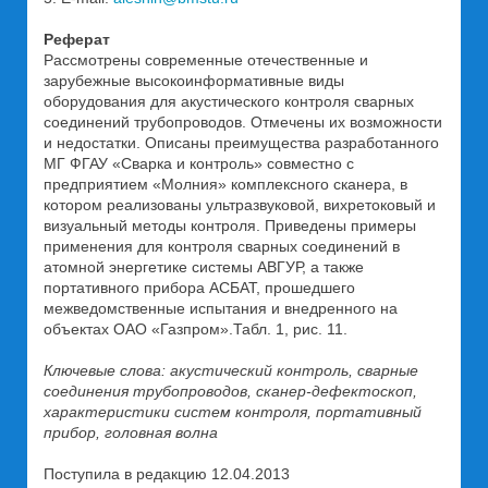
Реферат
Рассмотрены современные отечественные и
зарубежные высокоинформативные виды
оборудования для акустического контроля сварных
соединений трубопроводов. Отмечены их возможности
и недостатки. Описаны преимущества разработанного
МГ ФГАУ «Сварка и контроль» совместно с
предприятием «Молния» комплексного сканера, в
котором реализованы ультразвуковой, вихретоковый и
визуальный методы контроля. Приведены примеры
применения для контроля сварных соединений в
атомной энергетике системы АВГУР, а также
портативного прибора АСБАТ, прошедшего
межведомственные испытания и внедренного на
объектах ОАО «Газпром».Табл. 1, рис. 11.
Ключевые слова: акустический контроль, сварные
соединения трубопроводов, сканер-дефектоскоп,
характеристики систем контроля, портативный
прибор, головная волна
Поступила в редакцию 12.04.2013