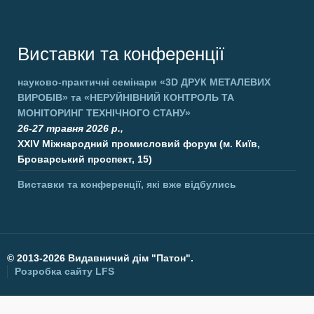
Виставки та конференції
науково-практичні семінари
«3D ДРУК МЕТАЛЕВИХ
ВИРОБІВ»
та
«НЕРУЙНІВНИЙ КОНТРОЛЬ ТА
МОНІТОРИНГ ТЕХНІЧНОГО СТАНУ»
26-27 травня 2026 р.,
XXIV Міжнародний промисловий форум (м. Київ,
Броварський проспект, 15)
Виставки та конференції, які вже відбулись
©
2013-2026 Видавничий дім "Патон".
Розробка сайту
LFS