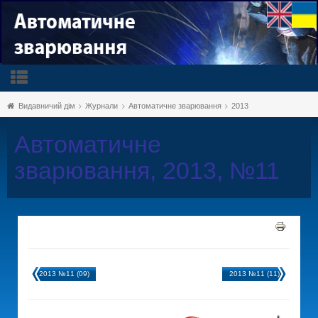
Видавничий дім
Журнали
Автоматичне зварювання
2013
Автоматичне
зварювання, 2013, №11
2013 №11 (09)
2013 №11 (11)