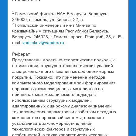
1
Гомельский филиал НАН Беларуси. Беларусь.
246000, г. Гомель, ул. Кирова, 32, а
2
Гомельский инженерный ин-т Мин-ва по
чрезвычайным ситуациям Республики Беларусь.
Беларусь. 246023, г. Гомель, просп. Речицкий, 35, а. E-
mail:
vadimkov@vandex.ru
Реферат
Представлены модельно-теоретические подходы к
оптимизации структурно-технологических условий
электроконтактного спекания металлополимерных
покрытий. Показано, что применение методов
компьютерного моделирования зон формирования
порошковых композиционных материалов на
принципах мезомеханического подхода с
использованием структурных моделей,
адаптированных к широкому диапазону значений
технологических параметров и свойствам исходных
компонентов порошковой системы, позволяет
устанавливать закономерности влияния
технологических факторов и структурных
особенностей, а также характеристик исходных