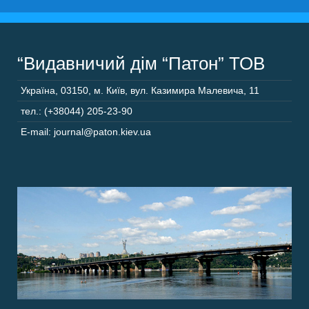
“Видавничий дім “Патон” ТОВ
Україна
,
03150
,
м. Київ,
вул. Казимира Малевича, 11
тел.: (+38044) 205-23-90
E-mail: journal@paton.kiev.ua