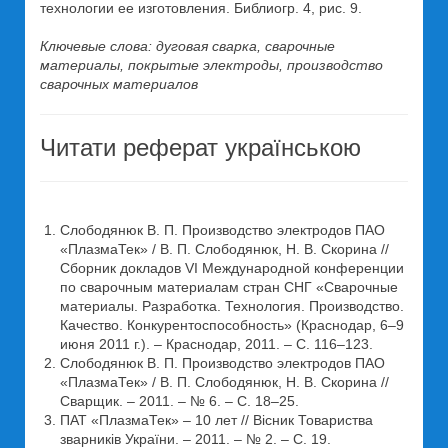
технологии ее изготовления. Библиогр. 4, рис. 9.
Ключевые слова: дуговая сварка, сварочные
материалы, покрытые электроды, производство
сварочных материалов
Читати реферат українською
Слободянюк В. П. Производство электродов ПАО
«ПлазмаТек» / В. П. Слободянюк, Н. В. Скорина //
Сборник докладов VI Международной конференции
по сварочным материалам стран СНГ «Сварочные
материалы. Разработка. Технология. Производство.
Качество. Конкурентоспособность» (Краснодар, 6–9
июня 2011 г.). – Краснодар, 2011. – С. 116–123.
Слободянюк В. П. Производство электродов ПАО
«ПлазмаТек» / В. П. Слободянюк, Н. В. Скорина //
Сварщик. – 2011. – № 6. – С. 18–25.
ПАТ «ПлазмаТек» – 10 лет // Вісник Товариства
зварників України. – 2011. – № 2. – С. 19.