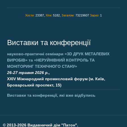
Хости:
23387,
Хіти:
5182,
Загалом:
73219607
Зараз:
1
Виставки та конференції
науково-практичні семінари
«3D ДРУК МЕТАЛЕВИХ
ВИРОБІВ»
та
«НЕРУЙНІВНИЙ КОНТРОЛЬ ТА
МОНІТОРИНГ ТЕХНІЧНОГО СТАНУ»
26-27 травня 2026 р.,
XXIV Міжнародний промисловий форум (м. Київ,
Броварський проспект, 15)
Виставки та конференції, які вже відбулись
©
2013-2026 Видавничий дім "Патон".