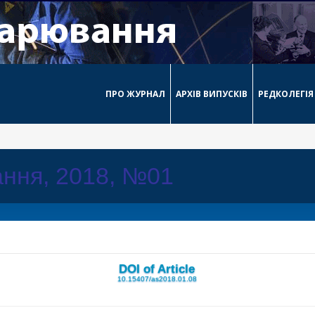
ПРО ЖУРНАЛ
АРХІВ ВИПУСКІВ
РЕДКОЛЕГІЯ
ння, 2018, №01
DOI of Article
10.15407/as2018.01.08