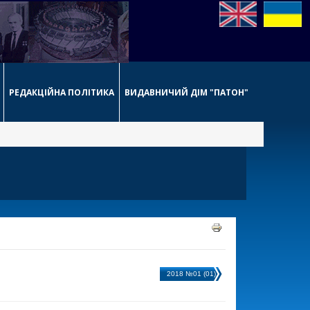
РЕДАКЦІЙНА ПОЛІТИКА
ВИДАВНИЧИЙ ДІМ "ПАТОН"
2018 №01 (01)