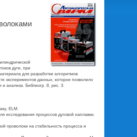
оволоками
цилиндрической
оков дуги, при
материала для разработки алгоритмов
ате экспериментов данных, которое позволило
 анализа. Библиогр. 8, рис. 3.
Баку, ELM.
для исследования процессов дуговой наплавки.
вой проволоки на стабильность процесса и