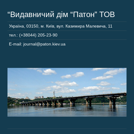
“Видавничий дім “Патон” ТОВ
Україна
,
03150
,
м. Київ,
вул. Казимира Малевича, 11
тел.: (+38044) 205-23-90
E-mail: journal@paton.kiev.ua