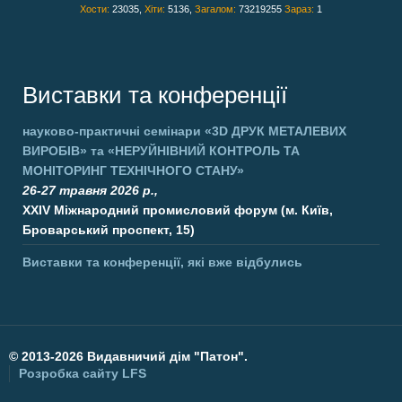
Хости:
23035,
Хіти:
5136,
Загалом:
73219255
Зараз:
1
Виставки та конференції
науково-практичні семінари
«3D ДРУК МЕТАЛЕВИХ
ВИРОБІВ»
та
«НЕРУЙНІВНИЙ КОНТРОЛЬ ТА
МОНІТОРИНГ ТЕХНІЧНОГО СТАНУ»
26-27 травня 2026 р.,
XXIV Міжнародний промисловий форум (м. Київ,
Броварський проспект, 15)
Виставки та конференції, які вже відбулись
©
2013-2026 Видавничий дім "Патон".
Розробка сайту
LFS