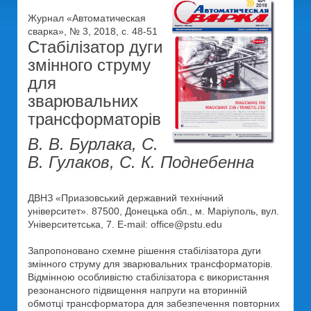
Журнал «Автоматическая
сварка», № 3, 2018, с. 48-51
Стабілізатор дуги
змінного струму
для
зварювальних
трансформаторів
В. В. Бурлака, С.
В. Гулаков, С. К. Поднебенна
ДВНЗ «Приазовський державний технічний
університет». 87500, Донецька обл., м. Маріуполь, вул.
Університетська, 7. E-mail: office@pstu.edu
Запропоновано схемне рішення стабілізатора дуги
змінного струму для зварювальних трансформаторів.
Відмінною особливістю стабілізатора є використання
резонансного підвищення напруги на вторинній
обмотці трансформатора для забезпечення повторних