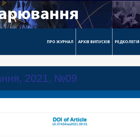
ПРО ЖУРНАЛ
АРХІВ ВИПУСКІВ
РЕДКОЛЕГІЯ
ння, 2021, №09
DOI of Article
10.37434/as2021.09.01