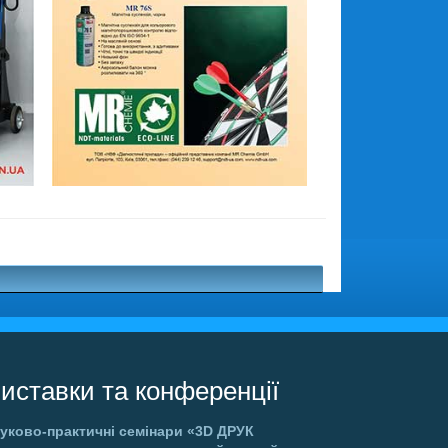
иставки та конференції
уково-практичні семінари
«3D ДРУК