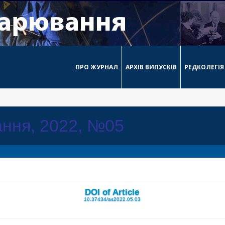
ПРО ЖУРНАЛ
АРХІВ ВИПУСКІВ
РЕДКОЛЕГІЯ
ння, 2022, №05
DOI of Article
10.37434/as2022.05.03