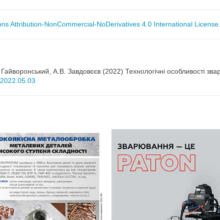
s Attribution-NonCommercial-NoDerivatives 4.0 International License
. Гайворонський, А.В. Завдовєєв (2022) Технологічні особливості з
as2022.05.03