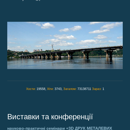
Хости:
19558,
Хіти:
3743,
Загалом:
73138711
Зараз:
1
Виставки та конференції
науково-практичні семінари
«3D ДРУК МЕТАЛЕВИХ