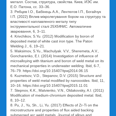
металл. Состав, структура, свойства. Киев, ИЭС им.
Е.О. Патона, сс. 33–36.
3. Рябцев І.О., Бабінець А.А., Лентюгов І.П., Богайчук
І.П. (2022) Вплив мікролегування бором на структуру та
властивості наплавленого металу типу
інструментальної сталі 25Х5ФМС. Автоматичне
зварювання, 6, 3–11.
4. Krivchikov, S.Yu. (2012) Modification by boron of
deposited metal of white cast iron type. The Paton
Welding J., 6, 19–21.
5. Maksimov, S.Yu., Machulyak. V.V., Sheremeta, A.V.,
Goncharenko, E.I. (2014) Investigation of influence of
microalloying with titanium and boron of weld metal on its
mechanical properties in underwater welding. Ibid, 6-7,
76–79. https://doi.org/10.15407/tpwj2014.06.15
6. Kuznetsov, V.D., Stepanov, D.V. (2015) Structure and
properties of weld metal modified by nanooxides. Ibid, 11,
10–16. https://doi.org/10.15407/tpwj2015.11.01
7. Stepnov, K.K., Matvienko, V.N., Oldakovsky, A.I. (2011)
Modification of medium-chromium deposited metal. Ibid,
8, 10–12.
8. Pu, J., Yu, Sh., Li, Yu. (2017) Effects of Zr-Ti on the
microstructure and properties of flux aided backing
submerged arc weld metals. Journal of alloys and