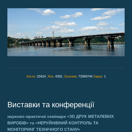
Хости:
20424,
Хіти:
4392,
Загалом:
72969744
Зараз:
1
Виставки та конференції
науково-практичні семінари
«3D ДРУК МЕТАЛЕВИХ
ВИРОБІВ»
та
«НЕРУЙНІВНИЙ КОНТРОЛЬ ТА
МОНІТОРИНГ ТЕХНІЧНОГО СТАНУ»