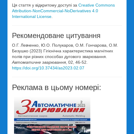
Ця стаття у відкритому доступі за
Creative Commons
Attribution-NonCommercial-NoDerivatives 4.0
International License
.
Рекомендоване цитування
О.Г. Левченко, Ю.О. Полукаров, О.М. Гончарова, О.М.
Безушко (2023) Гігієнічна характеристика магнітних
полів при різних способах дугового зварювання.
Автоматичне зварювання
, 02, 46-52.
https://doi.org/10.37434/as2023.02.07
Реклама в цьому номері: