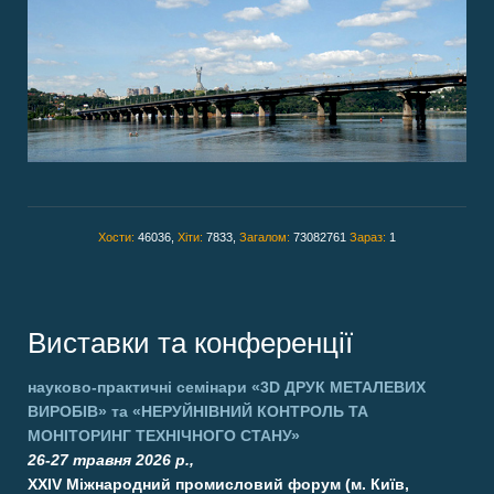
Хости:
46036,
Хіти:
7833,
Загалом:
73082761
Зараз:
1
Виставки та конференції
науково-практичні семінари
«3D ДРУК МЕТАЛЕВИХ
ВИРОБІВ»
та
«НЕРУЙНІВНИЙ КОНТРОЛЬ ТА
МОНІТОРИНГ ТЕХНІЧНОГО СТАНУ»
26-27 травня 2026 р.,
XXIV Міжнародний промисловий форум (м. Київ,