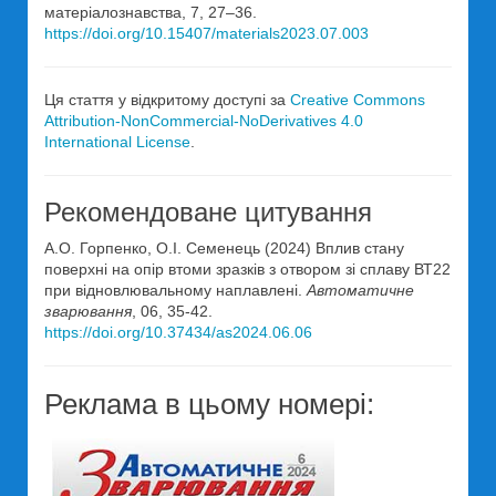
матеріалознавства, 7, 27–36.
https://doi.org/10.15407/materials2023.07.003
Ця стаття у відкритому доступі за
Creative Commons
Attribution-NonCommercial-NoDerivatives 4.0
International License
.
Рекомендоване цитування
А.О. Горпенко, О.І. Семенець (2024) Вплив стану
поверхні на опір втоми зразків з отвором зі сплаву ВТ22
при відновлювальному наплавлені.
Автоматичне
зварювання
, 06, 35-42.
https://doi.org/10.37434/as2024.06.06
Реклама в цьому номері: