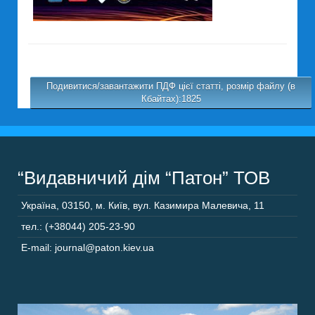
Подивитися/завантажити ПДФ цієї статті, розмір файлу (в
Кбайтах):1825
“Видавничий дім “Патон” ТОВ
Україна
,
03150
,
м. Київ,
вул. Казимира Малевича, 11
тел.: (+38044) 205-23-90
E-mail: journal@paton.kiev.ua