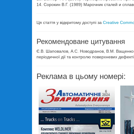
14. Сорокин В.Г. (1989) Марочник сталей и спла
Ця стаття у відкритому доступі за
Creative Common
Рекомендоване цитування
Є.В. Шаповалов, А.С. Новодранов, В.М. Ващенко
періодичної дії та контролю поверхневих дефект
Реклама в цьому номері: