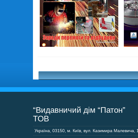
“Видавничий дім “Патон”
ТОВ
Україна
,
03150
,
м. Київ,
вул. Казимира Малевича, 