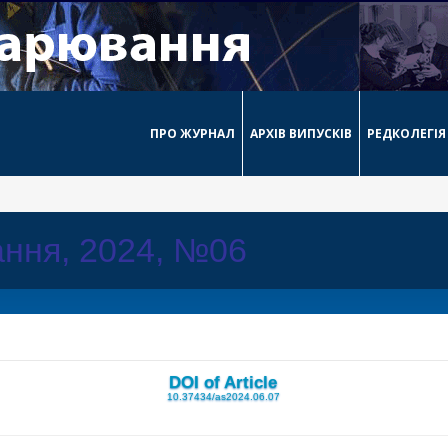
ПРО ЖУРНАЛ
АРХІВ ВИПУСКІВ
РЕДКОЛЕГІЯ
ння, 2024, №06
DOI of Article
10.37434/as2024.06.07