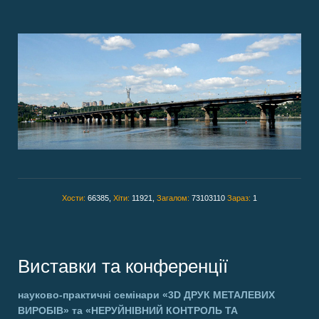
Хости:
66385,
Хіти:
11921,
Загалом:
73103110
Зараз:
1
Виставки та конференції
науково-практичні семінари
«3D ДРУК МЕТАЛЕВИХ
ВИРОБІВ»
та
«НЕРУЙНІВНИЙ КОНТРОЛЬ ТА