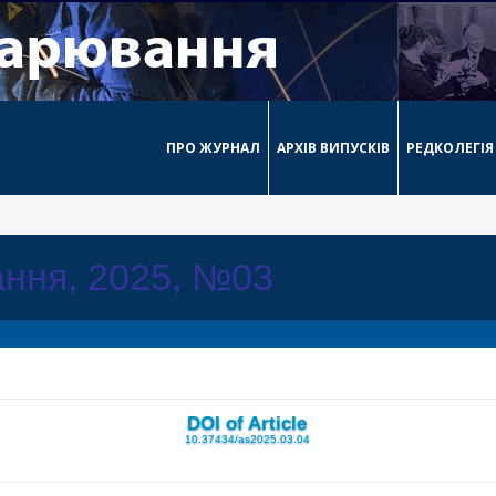
ПРО ЖУРНАЛ
АРХІВ ВИПУСКІВ
РЕДКОЛЕГІЯ
ння, 2025, №03
DOI of Article
10.37434/as2025.03.04