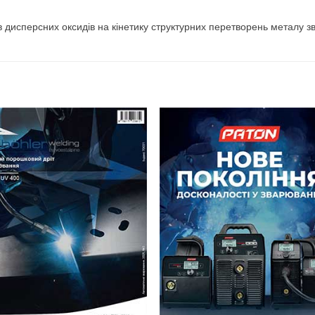
ив дисперсних оксидів на кінетику структурних перетворень металу з