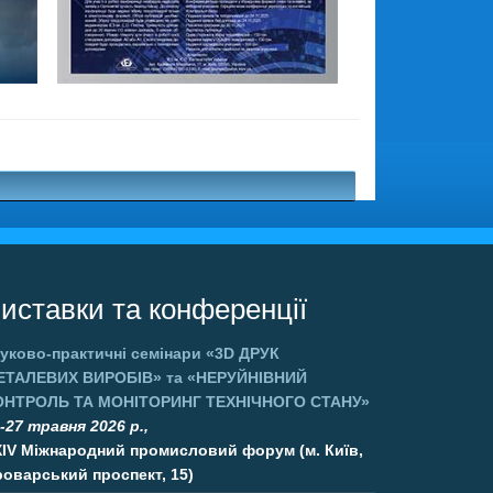
иставки та конференції
уково-практичні семінари
«3D ДРУК
ЕТАЛЕВИХ ВИРОБІВ»
та
«НЕРУЙНІВНИЙ
ОНТРОЛЬ ТА МОНІТОРИНГ ТЕХНІЧНОГО СТАНУ»
-27 травня 2026 р.,
XIV Міжнародний промисловий форум (м. Київ,
оварський проспект, 15)