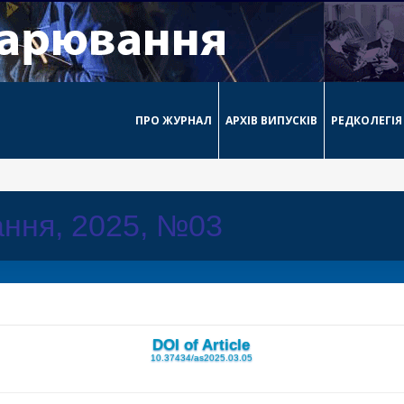
ПРО ЖУРНАЛ
АРХІВ ВИПУСКІВ
РЕДКОЛЕГІЯ
ння, 2025, №03
DOI of Article
10.37434/as2025.03.05