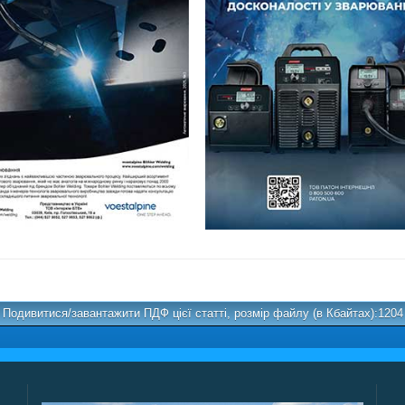
Подивитися/завантажити ПДФ цієї статті, розмір файлу (в Кбайтах):1204