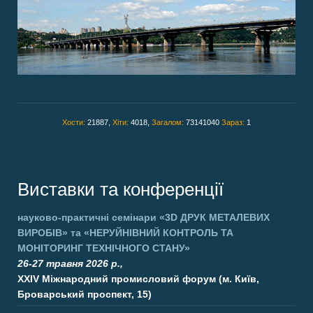
Хости:
21887,
Хіти:
4018,
Загалом:
73141040
Зараз:
1
Виставки та конференції
науково-практичні семінари
«3D ДРУК МЕТАЛЕВИХ
ВИРОБІВ»
та
«НЕРУЙНІВНИЙ КОНТРОЛЬ ТА
МОНІТОРИНГ ТЕХНІЧНОГО СТАНУ»
26-27 травня 2026 р.,
XXIV Міжнародний промисловий форум (м. Київ,
Броварський проспект, 15)