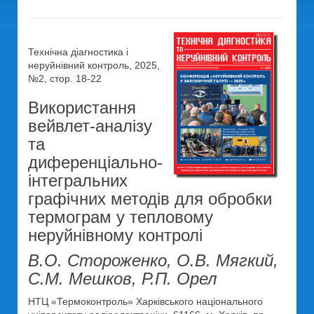
Технічна діагностика і
неруйнівний контроль, 2025,
№2, стор. 18-22
Використання
вейвлет-аналізу
та
диференціально-
інтегральних
графічних методів для обробки
термограм у тепловому
неруйнівному контролі
В.О. Стороженко, О.В. Мягкий,
С.М. Мешков, Р.П. Орел
НТЦ «Термоконтроль» Харківського національного