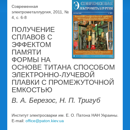
Современная
электрометаллургия, 2011, №
4, c. 6-8
ПОЛУЧЕНИЕ
СПЛАВОВ С
ЭФФЕКТОМ
ПАМЯТИ
ФОРМЫ НА
ОСНОВЕ ТИТАНА СПОСОБОМ
ЭЛЕКТРОННО-ЛУЧЕВОЙ
ПЛАВКИ С ПРОМЕЖУТОЧНОЙ
ЕМКОСТЬЮ
В. А. Березос, Н. П. Тригуб
Инcтитут электросварки им. Е. О. Патона НАН Украины.
E-mail:
office@paton.kiev.ua