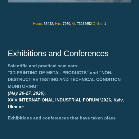
Hosts:
36432,
Hits:
7260,
All:
73232652
Online:
1
Exhibitions and Conferences
Scientific and practical seminars:
"3D PRINTING OF METAL PRODUCTS"
and
"NON-
DESTRUCTIVE TESTING AND TECHNICAL CONDITION
MONITORING"
(May 26-27, 2026),
XXIV INTERNATIONAL INDUSTRIAL FORUM '2026, Kyiv,
Ukraine
Exhibitions and conferences that have taken place