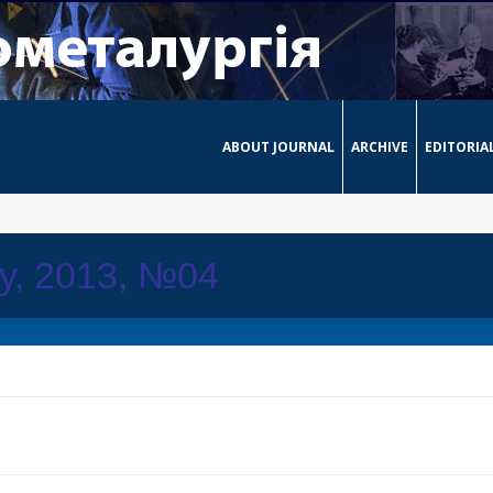
ABOUT JOURNAL
ARCHIVE
EDITORIA
ay, 2013, №04