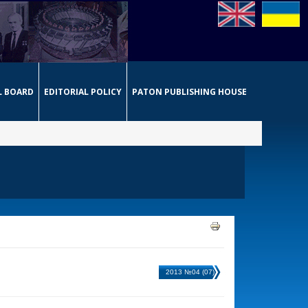
L BOARD
EDITORIAL POLICY
PATON PUBLISHING HOUSE
2013 №04 (07)