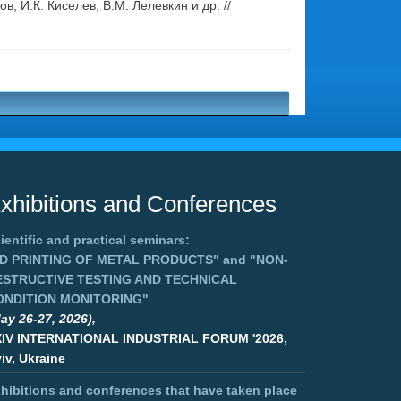
 И.К. Киселев, В.М. Лелевкин и др. //
xhibitions and Conferences
ientific and practical seminars:
3D PRINTING OF METAL PRODUCTS"
and
"NON-
ESTRUCTIVE TESTING AND TECHNICAL
ONDITION MONITORING"
ay 26-27, 2026),
XIV INTERNATIONAL INDUSTRIAL FORUM '2026,
iv, Ukraine
hibitions and conferences that have taken place