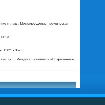
кие сплавы. Металловедение, термическая
 416 с.
, 1982. - 352 с.
науч. тр. III Междунар. семинара «Современные