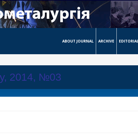
ABOUT JOURNAL
ARCHIVE
EDITORIA
ay, 2014, №03