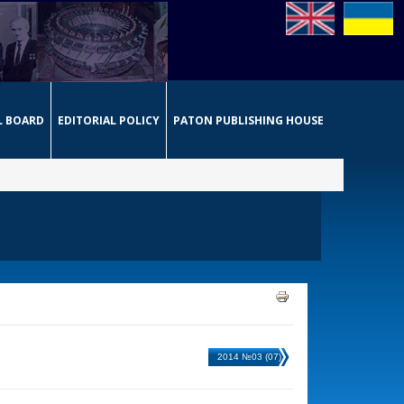
L BOARD
EDITORIAL POLICY
PATON PUBLISHING HOUSE
2014 №03 (07)