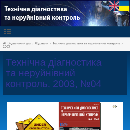
Видавничий дім
Журнали
Технічна діагностика та неруйнівний контроль
2003
Технічна діагностика
та неруйнівний
контроль, 2003, №04