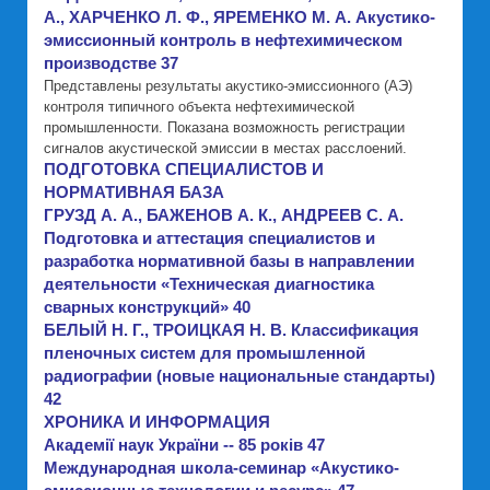
А., ХАРЧЕНКО Л. Ф., ЯРЕМЕНКО М. А. Акустико-
эмиссионный контроль в нефтехимическом
производстве 37
Представлены результаты акустико-эмиссионного (АЭ)
контроля типичного объекта нефтехимической
промышленности. Показана возможность регистрации
сигналов акустической эмиссии в местах расслоений.
ПОДГОТОВКА СПЕЦИАЛИСТОВ И
НОРМАТИВНАЯ БАЗА
ГРУЗД А. А., БАЖЕНОВ А. К., АНДРЕЕВ С. А.
Подготовка и аттестация специалистов и
разработка нормативной базы в направлении
деятельности «Техническая диагностика
сварных конструкций» 40
БЕЛЫЙ Н. Г., ТРОИЦКАЯ Н. В. Классификация
пленочных систем для промышленной
радиографии (новые национальные стандарты)
42
ХРОНИКА И ИНФОРМАЦИЯ
Академії наук України -- 85 років 47
Международная школа-семинар «Акустико-